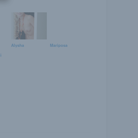
Alysha
Mariposa
i