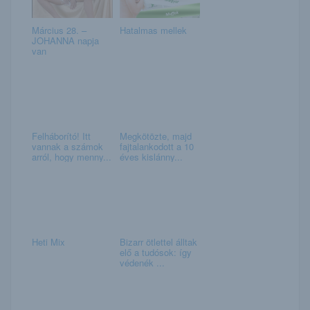
Március 28. –
Hatalmas mellek
JOHANNA napja
van
Felháborító! Itt
Megkötözte, majd
vannak a számok
fajtalankodott a 10
arról, hogy menny...
éves kislánny...
Heti Mix
Bizarr ötlettel álltak
elő a tudósok: így
védenék ...