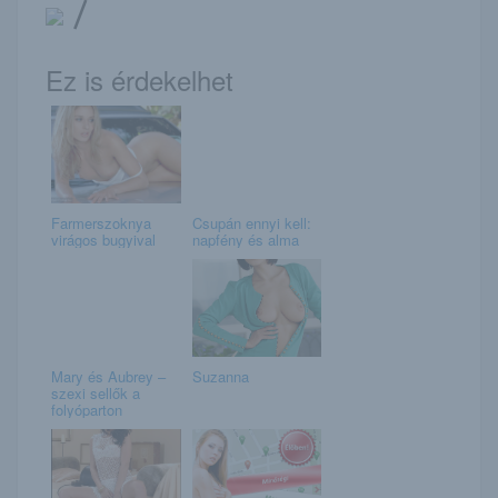
/
Ez is érdekelhet
Farmerszoknya
Csupán ennyi kell:
virágos bugyival
napfény és alma
Mary és Aubrey –
Suzanna
szexi sellők a
folyóparton