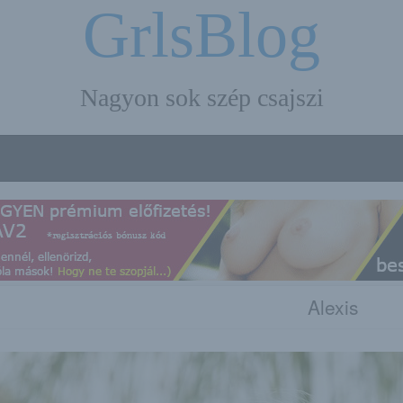
GrlsBlog
Nagyon sok szép csajszi
Alexis