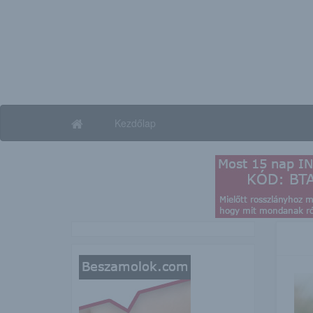
Kezdőlap