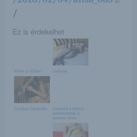
/
Ez is érdekelhet
Vörös a vízben
Justyna
Candice Cardinelle
Csattant a bilincs:
letartóztatták a
perverz tanár...