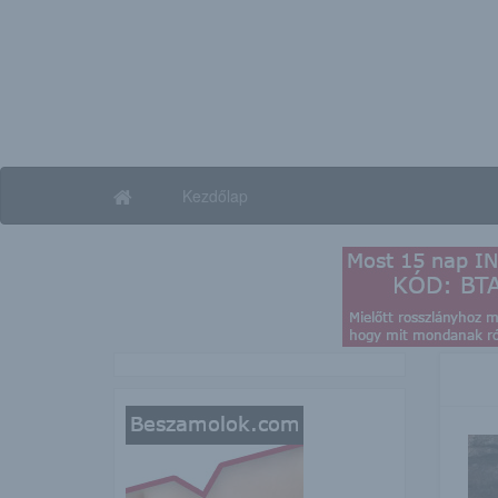
Kezdőlap