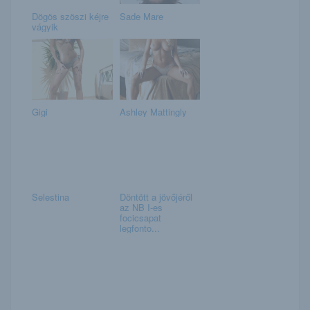
Dögös szöszi kéjre
Sade Mare
vágyik
Gigi
Ashley Mattingly
Selestina
Döntött a jövőjéről
az NB I-es
focicsapat
legfonto...