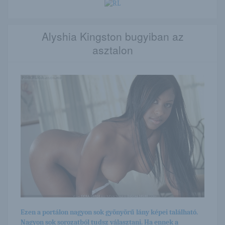
Alyshia Kingston bugyiban az
asztalon
Ezen a portálon nagyon sok gyönyörű lány képei található.
Nagyon sok sorozatból tudsz választani. Ha ennek a