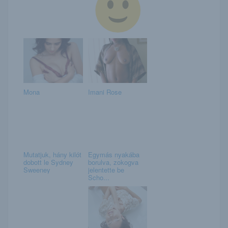
Mona
Imani Rose
Mutatjuk, hány kilót
Egymás nyakába
dobott le Sydney
borulva, zokogva
Sweeney
jelentette be
Scho...