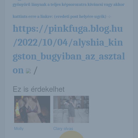
gyönyörű lánynak a teljes képsorozatra kíváncsi vagy akkor
kattints erre a linkre: (eredeti post helyére ugrik) -:-
https://pinkfuga.blog.hu
/2022/10/04/alyshia_kin
gston_bugyiban_az_asztal
on
/
Ez is érdekelhet
Molly
Clary olvas