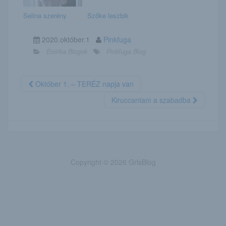
Selina szerény
Szőke leszbik
2020.október.1
Pinkfuga
Erotika Blogok
Pinkfuga Blog
Október 1. – TERÉZ napja van
Kiruccantam a szabadba
Copyright © 2026 GrlsBlog