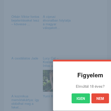
Orbán Viktor fontos
A ciprusi
bejelentéseket tesz
élvonalban folytatja
– kövesse ...
a magyar
válogatott...
A csodálatos Jade
Lucy Cat –
Kostenlose Pornos,
Infos und Videos
Figyelem
Elmúltál 18 éves?
A kozmikus
Yumi Kai
IGEN
NEM
memóriakártya: így
oldódhat meg a
feket...