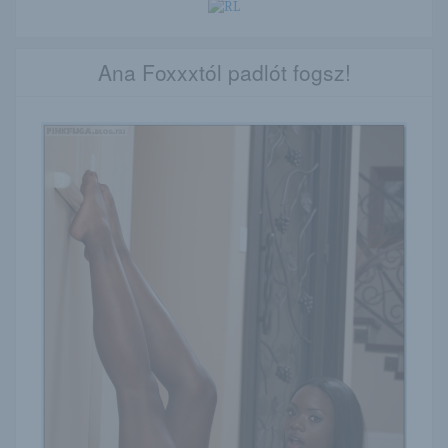
Ana Foxxxtól padlót fogsz!