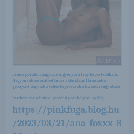
Ezen a portálon nagyon sok gyönyörű lány képei található.
Nagyon sok sorozatból tudsz választani. Ha ennek a
gyönyörű lánynak a teljes képsorozatra kíváncsi vagy akkor
kattints erre a linkre: (eredeti post helyére ugrik) -:-
https://pinkfuga.blog.hu
/2023/03/21/ana_foxxx_8