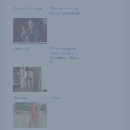
Ez a játszóterem
Tömegbaleset az
M1-es autópályán
Katya AC
Eljárás indulhat
Ruszin-Szendi
Romulusz ellen az
ú...
Ruzanna
Anka