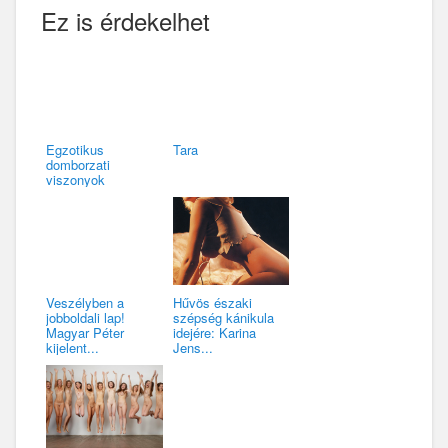
Ez is érdekelhet
Egzotikus
Tara
domborzati
viszonyok
Veszélyben a
Hűvös északi
jobboldali lap!
szépség kánikula
Magyar Péter
idejére: Karina
kijelent...
Jens...