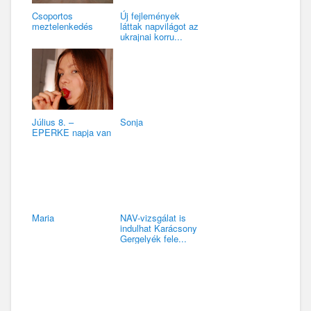
Csoportos
Új fejlemények
meztelenkedés
láttak napvilágot az
ukrajnai korru...
Július 8. –
Sonja
EPERKE napja van
Maria
NAV-vizsgálat is
indulhat Karácsony
Gergelyék fele...