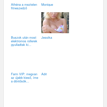
Athéna a meztelen
Monique
fitneszedző
Buszok után most
Jessika
elektromos rollerek
gyulladtak ki...
Farm VIP: megvan
Adri
az újabb kieső, íme
a döntősök...