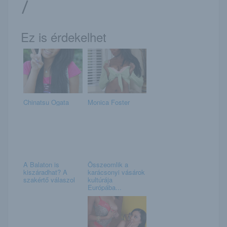
/
Ez is érdekelhet
Chinatsu Ogata
Monica Foster
A Balaton is
Összeomlik a
kiszáradhat? A
karácsonyi vásárok
szakértő válaszol
kultúrája
Európába...