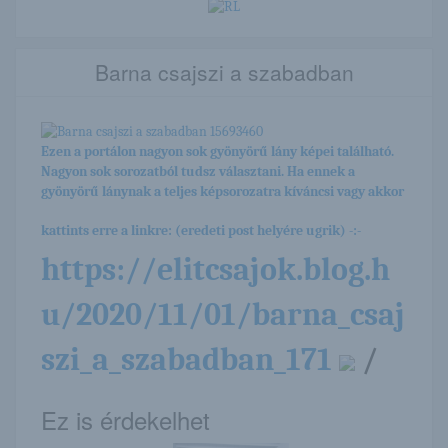
Barna csajszi a szabadban
Ezen a portálon nagyon sok gyönyörű lány képei található.
Nagyon sok sorozatból tudsz választani. Ha ennek a
gyönyörű lánynak a teljes képsorozatra kíváncsi vagy akkor
kattints erre a linkre: (eredeti post helyére ugrik) -:-
https://elitcsajok.blog.h
u/2020/11/01/barna_csaj
szi_a_szabadban_171
/
Ez is érdekelhet