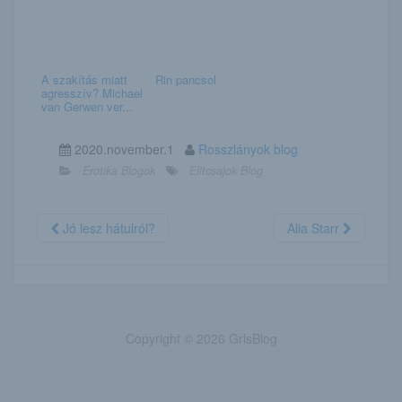
A szakítás miatt
Rin pancsol
agresszív? Michael
van Gerwen ver...
2020.november.1
Rosszlányok blog
Erotika Blogok
Elitcsajok Blog
Jó lesz hátulról?
Alia Starr
Copyright © 2026 GrlsBlog