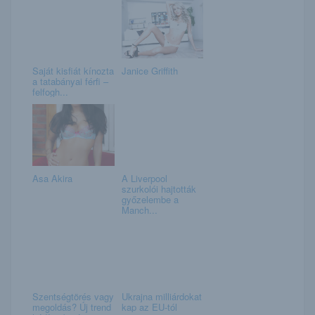
Saját kisfiát kínozta
Janice Griffith
a tatabányai férfi –
felfogh...
Asa Akira
A Liverpool
szurkolói hajtották
győzelembe a
Manch...
Szentségtörés vagy
Ukrajna milliárdokat
megoldás? Új trend
kap az EU-tól