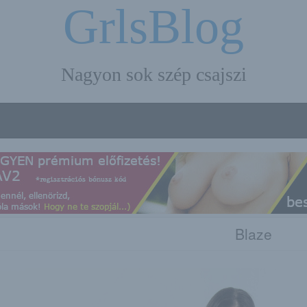
GrlsBlog
Nagyon sok szép csajszi
Blaze