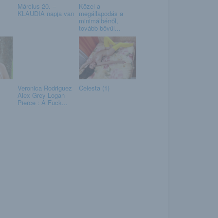
Március 20. –
Közel a
KLAUDIA napja van
megállapodás a
minimálbérről,
tovább bővül...
Veronica Rodriguez
Celesta (1)
Alex Grey Logan
Pierce : A Fuck...