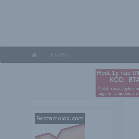
Kezdőlap