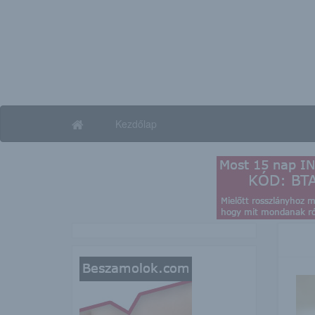
Kezdőlap