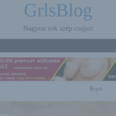
GrlsBlog
Nagyon sok szép csajszi
Bryci