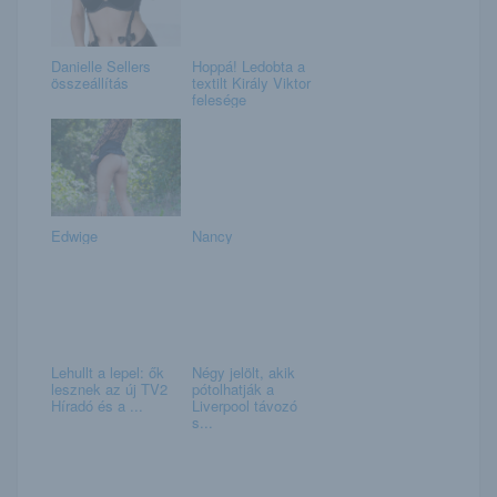
Danielle Sellers
Hoppá! Ledobta a
összeállítás
textilt Király Viktor
felesége
Edwige
Nancy
Lehullt a lepel: ők
Négy jelölt, akik
lesznek az új TV2
pótolhatják a
Híradó és a ...
Liverpool távozó
s...