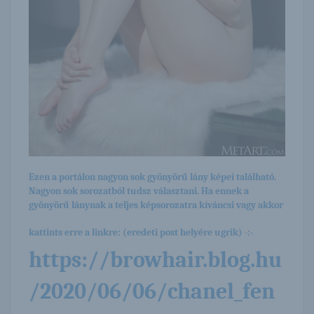
Ezen a portálon nagyon sok gyönyörű lány képei található.
Nagyon sok sorozatból tudsz választani. Ha ennek a
gyönyörű lánynak a teljes képsorozatra kíváncsi vagy akkor
kattints erre a linkre: (eredeti post helyére ugrik) -:-
https://browhair.blog.hu
/2020/06/06/chanel_fen