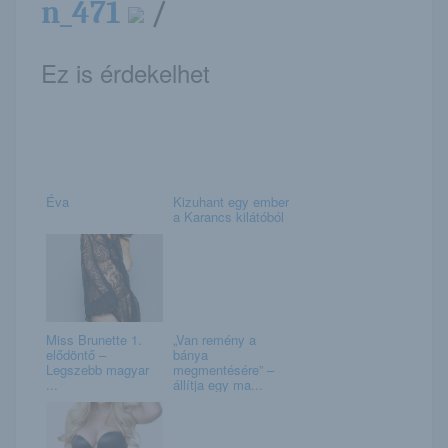
n_471
/
Ez is érdekelhet
Éva
Kizuhant egy ember
a Karancs kilátóból
Miss Brunette 1.
„Van remény a
elődöntő –
bánya
Legszebb magyar
megmentésére” –
...
állítja egy ma...