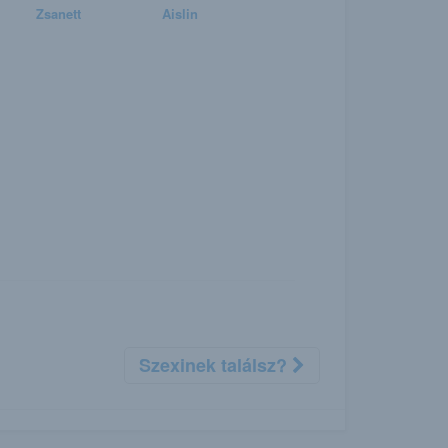
Zsanett
Aislin
Szexinek találsz?