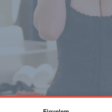
Figyelem