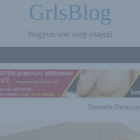
GrlsBlog
Nagyon sok szép csajszi
Danielle Delauna