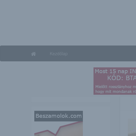
Kezdőlap