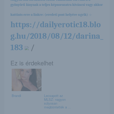
gyönyörű lánynak a teljes képsorozatra kíváncsi vagy akkor
kattints erre a linkre: (eredeti post helyére ugrik) -:-
https://dailyerotic18.blo
g.hu/2018/08/12/darina_
183
/
Ez is érdekelhet
Brandi
Lecsapott az
MLSZ: nagyon
súlyosan
megbüntették a ...