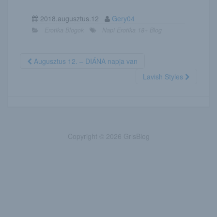
2018.augusztus.12
Gery04
Erotika Blogok
Napi Erotika 18+ Blog
Augusztus 12. – DIÁNA napja van
Lavish Styles
Copyright © 2026 GrlsBlog