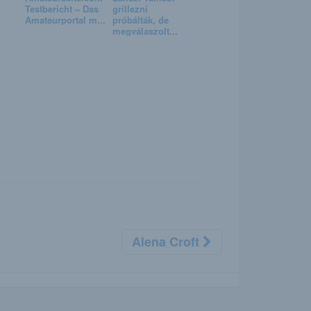
Testbericht – Das
grillezni
Amateurportal m...
próbálták, de
megválaszolt...
Alena Croft