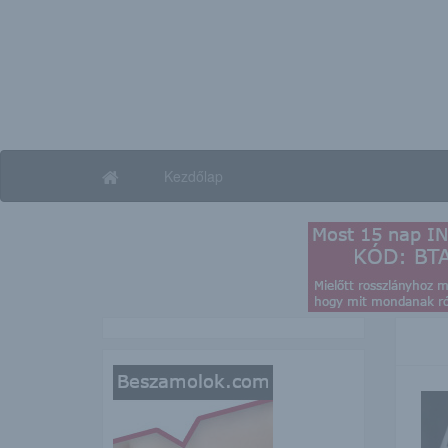
Kezdőlap