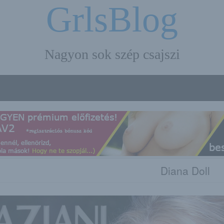
GrlsBlog
Nagyon sok szép csajszi
Diana Doll