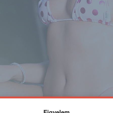
Figyelem