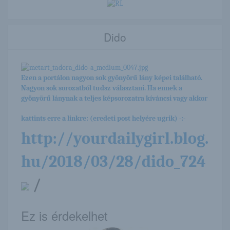
Dido
Ezen a portálon nagyon sok gyönyörű lány képei található.
Nagyon sok sorozatból tudsz választani. Ha ennek a
gyönyörű lánynak a teljes képsorozatra kíváncsi vagy akkor
kattints erre a linkre: (eredeti post helyére ugrik) -:-
http://yourdailygirl.blog.
hu/2018/03/28/dido_724
/
Ez is érdekelhet