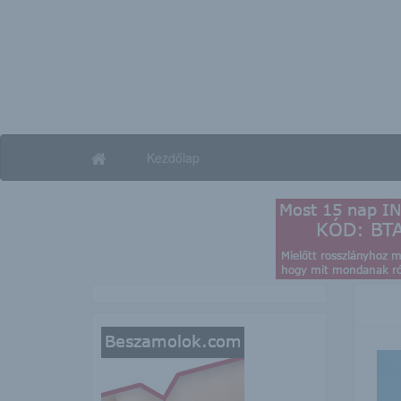
Kezdőlap