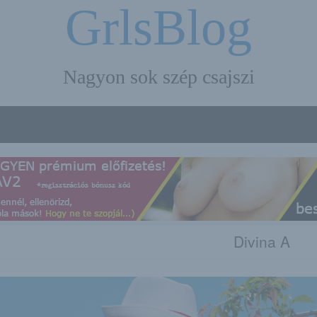
GrlsBlog
Nagyon sok szép csajszi
Divina A