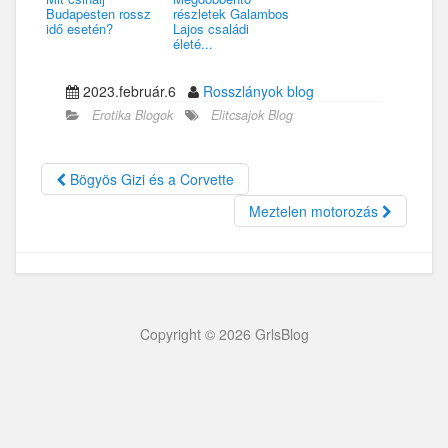
Budapesten rossz
részletek Galambos
idő esetén?
Lajos családi
életé...
2023.február.6
Rosszlányok blog
Erotika Blogok
Elitcsajok Blog
Bögyös Gizi és a Corvette
Meztelen motorozás
Copyright © 2026 GrlsBlog