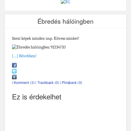
Ébredés hálóingben
Szexi képek minden nap. Kövess minket!
[…] Bővebben!
Ez is érdekelhet