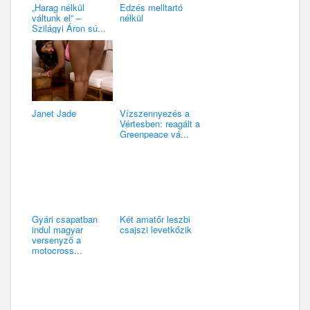
„Harag nélkül
Edzés melltartó
váltunk el” –
nélkül
Szilágyi Áron sú...
Janet Jade
Vízszennyezés a
Vértesben: reagált a
Greenpeace vá...
Gyári csapatban
Két amatőr leszbi
indul magyar
csajszi levetkőzik
versenyző a
motocross...