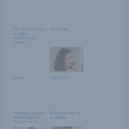
Elhunyt Keleti Éva,
Black hole
a magyar
fotóművészet
nagyja –...
Bunny
Dakota A
Veszélyes anyagot
Milana fényben és
szállító kamion
árnyékban
hajtott le az út...