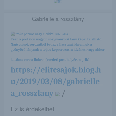
Gabrielle a rosszlány
Ezen a portálon nagyon sok gyönyörű lány képei található.
Nagyon sok sorozatból tudsz választani. Ha ennek a
gyönyörű lánynak a teljes képsorozatra kíváncsi vagy akkor
kattints erre a linkre: (eredeti post helyére ugrik) -:-
https://elitcsajok.blog.h
u/2019/03/08/gabrielle_
a_rosszlany
/
Ez is érdekelhet