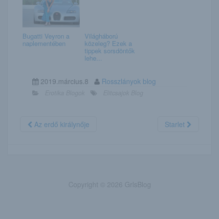
Bugatti Veyron a
Világháború
naplementében
közeleg? Ezek a
tippek sorsdöntők
lehe...
2019.március.8
Rosszlányok blog
Erotika Blogok
Elitcsajok Blog
Az erdő királynője
Starlet
Copyright © 2026 GrlsBlog