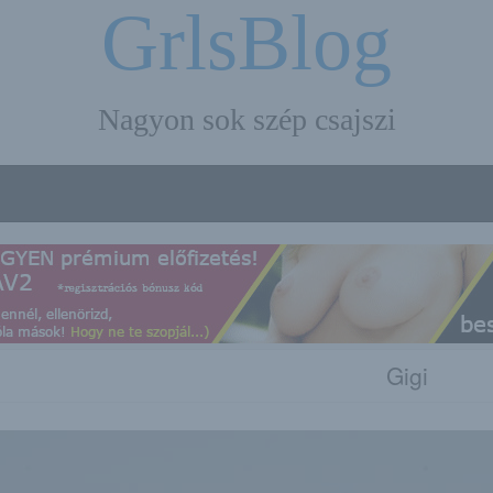
GrlsBlog
Nagyon sok szép csajszi
Gigi