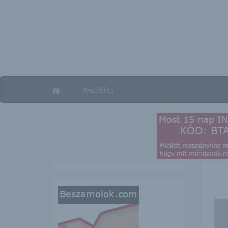
Kezdőlap