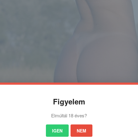
Figyelem
Elmúltál 18 éves?
IGEN
NEM