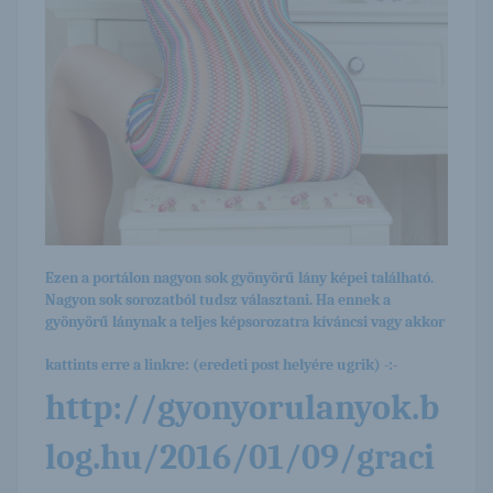
Ezen a portálon nagyon sok gyönyörű lány képei található.
Nagyon sok sorozatból tudsz választani. Ha ennek a
gyönyörű lánynak a teljes képsorozatra kíváncsi vagy akkor
kattints erre a linkre: (eredeti post helyére ugrik) -:-
http://gyonyorulanyok.b
log.hu/2016/01/09/graci