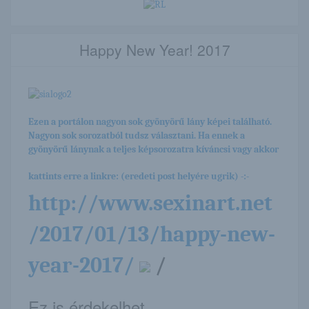
Happy New Year! 2017
Ezen a portálon nagyon sok gyönyörű lány képei található.
Nagyon sok sorozatból tudsz választani. Ha ennek a
gyönyörű lánynak a teljes képsorozatra kíváncsi vagy akkor
kattints erre a linkre: (eredeti post helyére ugrik) -:-
http://www.sexinart.net
/2017/01/13/happy-new-
year-2017/
/
Ez is érdekelhet