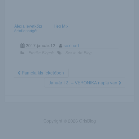
Alexa levetkőzi
Heti Mix
ártatlanságát
2017.január.12
sexinart
Erotika Blogok
Sex in Art Blog
Pamela kis feketében
Január 13. – VERONIKA napja van
Copyright © 2026 GrlsBlog