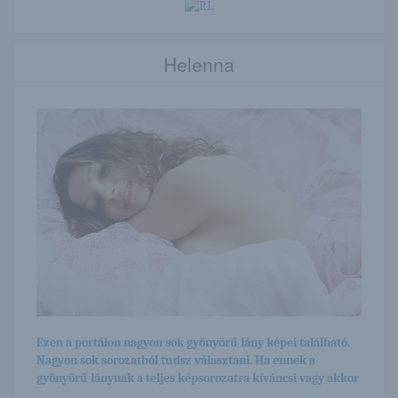
Helenna
Ezen a portálon nagyon sok gyönyörű lány képei található.
Nagyon sok sorozatból tudsz választani. Ha ennek a
gyönyörű lánynak a teljes képsorozatra kíváncsi vagy akkor