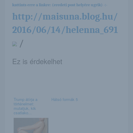
kattints erre a linkre: (eredeti post helyére ugrik) -:-
http://maisuna.blog.hu/
2016/06/14/helenna_691
/
Ez is érdekelhet
Trump átírja a
Hátsó formák 5
történelmet:
mutatjuk, kik
csatlako...