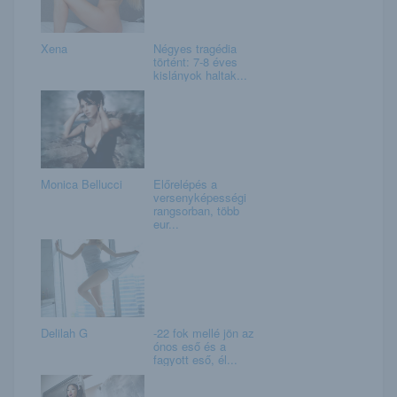
Xena
Négyes tragédia
történt: 7-8 éves
kislányok haltak...
Monica Bellucci
Előrelépés a
versenyképességi
rangsorban, több
eur...
Delilah G
-22 fok mellé jön az
ónos eső és a
fagyott eső, él...