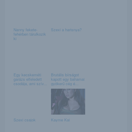
Nanny fekete-
Szexi a harisnya?
fehérben tárulkozik
ki
Egy kecskeméti
Brutális bírságot
garázs elfeledett
kapott egy bahamai
csodája, ami szív...
gyökerű cég é...
Szexi csajok
Kayme Kai