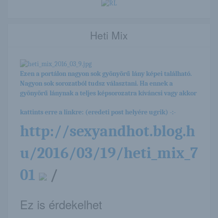
Heti Mix
Ezen a portálon nagyon sok gyönyörű lány képei található.
Nagyon sok sorozatból tudsz választani. Ha ennek a
gyönyörű lánynak a teljes képsorozatra kíváncsi vagy akkor
kattints erre a linkre: (eredeti post helyére ugrik) -:-
http://sexyandhot.blog.h
u/2016/03/19/heti_mix_7
01
/
Ez is érdekelhet