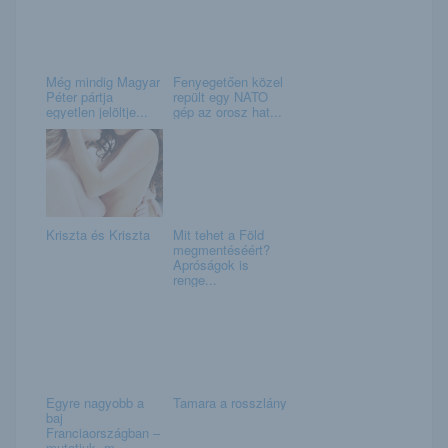
Még mindig Magyar
Fenyegetően közel
Péter pártja
repült egy NATO
egyetlen jelöltje...
gép az orosz hat...
Kriszta és Kriszta
Mit tehet a Föld
megmentéséért?
Apróságok is
renge...
Egyre nagyobb a
Tamara a rosszlány
baj
Franciaországban –
mutatjuk, m...