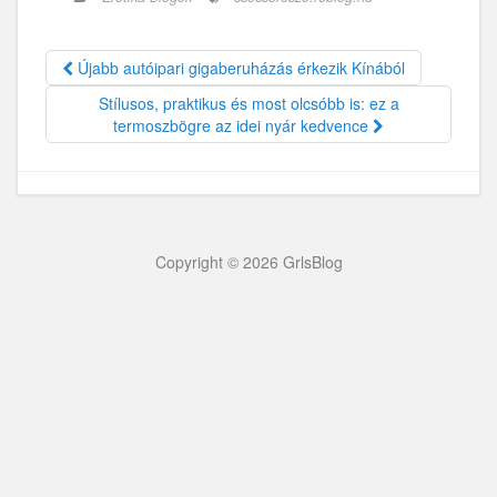
Újabb autóipari gigaberuházás érkezik Kínából
Stílusos, praktikus és most olcsóbb is: ez a
termoszbögre az idei nyár kedvence
Copyright © 2026 GrlsBlog