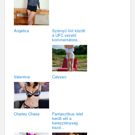
Angelica
Szörnyű hírt közölt
a UFC vezető
kommentátora...
Valentina
Calypso
Charley Chase
Fantasztikus lelet
került elő a
kereszténység
kezd...