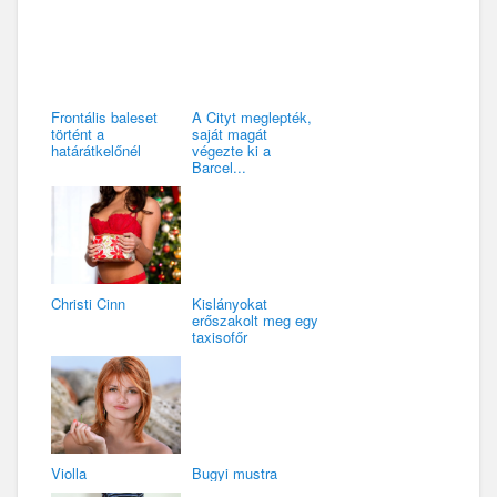
Frontális baleset
A Cityt meglepték,
történt a
saját magát
határátkelőnél
végezte ki a
Barcel...
Christi Cinn
Kislányokat
erőszakolt meg egy
taxisofőr
Violla
Bugyi mustra