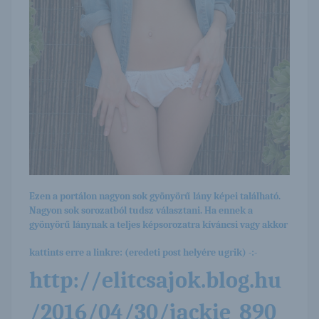
Ezen a portálon nagyon sok gyönyörű lány képei található.
Nagyon sok sorozatból tudsz választani. Ha ennek a
gyönyörű lánynak a teljes képsorozatra kíváncsi vagy akkor
kattints erre a linkre: (eredeti post helyére ugrik) -:-
http://elitcsajok.blog.hu
/2016/04/30/jackie_890