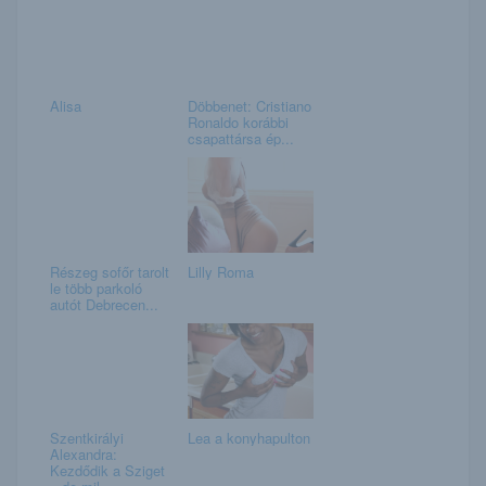
Alisa
Döbbenet: Cristiano
Ronaldo korábbi
csapattársa ép...
Részeg sofőr tarolt
Lilly Roma
le több parkoló
autót Debrecen...
Szentkirályi
Lea a konyhapulton
Alexandra:
Kezdődik a Sziget