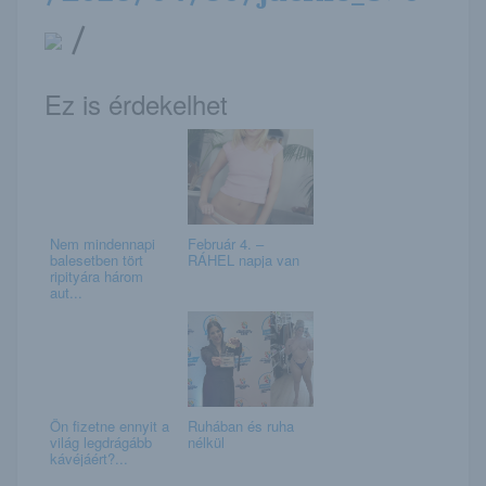
/
Ez is érdekelhet
Nem mindennapi
Február 4. –
balesetben tört
RÁHEL napja van
ripityára három
aut...
Ön fizetne ennyit a
Ruhában és ruha
világ legdrágább
nélkül
kávéjáért?...