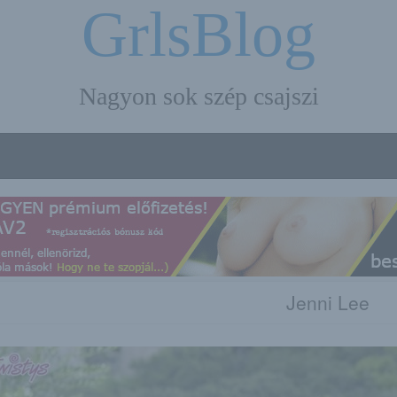
GrlsBlog
Nagyon sok szép csajszi
Jenni Lee