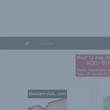
Kezdőlap