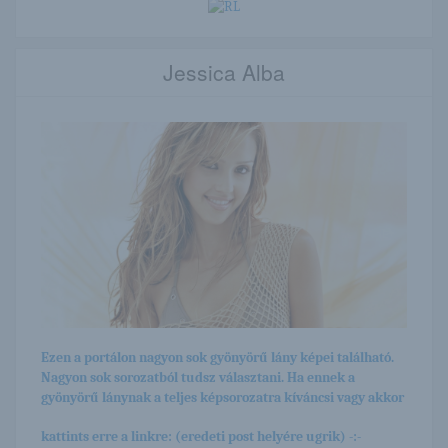
Jessica Alba
Ezen a portálon nagyon sok gyönyörű lány képei található.
Nagyon sok sorozatból tudsz választani. Ha ennek a
gyönyörű lánynak a teljes képsorozatra kíváncsi vagy akkor
kattints erre a linkre: (eredeti post helyére ugrik) -:-