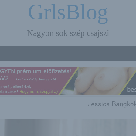
GrlsBlog
Nagyon sok szép csajszi
Jessica Bangko