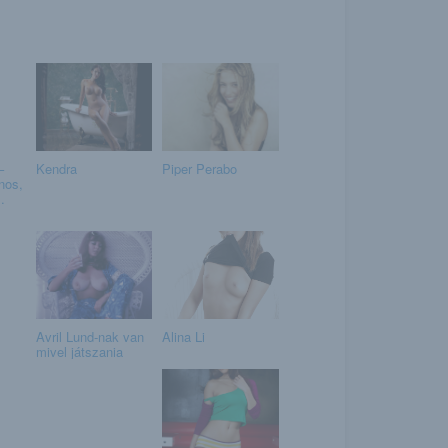
–
Kendra
Piper Perabo
nos,
.
Avril Lund-nak van
Alina Li
mivel játszania