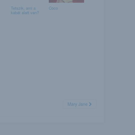
Tetszik, ami a
Coco
kabát alatt van?
Mary Jane