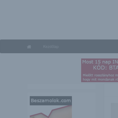
Kezdőlap