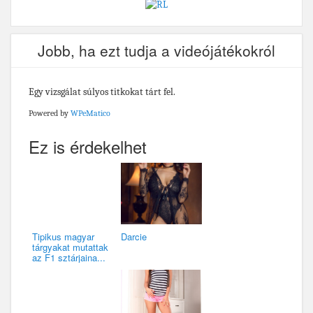
Jobb, ha ezt tudja a videójátékokról
Egy vizsgálat súlyos titkokat tárt fel.
Powered by
WPeMatico
Ez is érdekelhet
Tipikus magyar
Darcie
tárgyakat mutattak
az F1 sztárjaina...