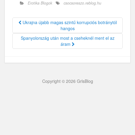
Erotika Blogok
csocsoreszo.reblog.hu
Ukrajna újabb magas szintű korrupciós botránytól
hangos
Spanyolország után most a cseheknél ment el az
áram
Copyright © 2026 GrlsBlog