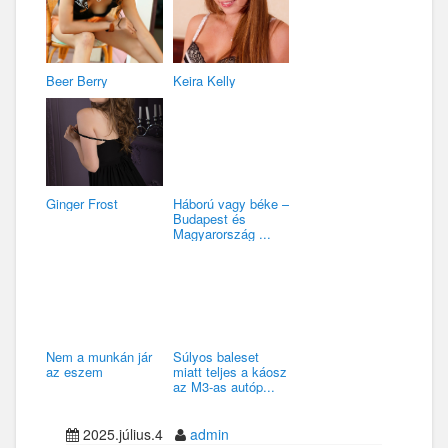
Beer Berry
Keira Kelly
Ginger Frost
Háború vagy béke –
Budapest és
Magyarország ...
Nem a munkán jár
Súlyos baleset
az eszem
miatt teljes a káosz
az M3-as autóp...
2025.július.4
admin