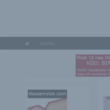
Kezdőlap