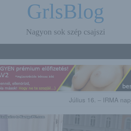
GrlsBlog
Nagyon sok szép csajszi
Július 16. – IRMA nap