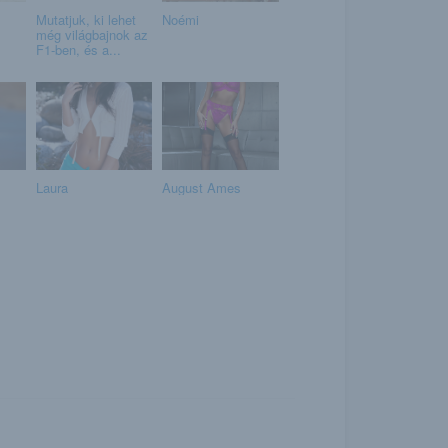
Mutatjuk, ki lehet
Noémi
még világbajnok az
F1-ben, és a...
Laura
August Ames