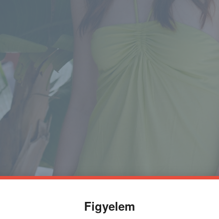
Figyelem