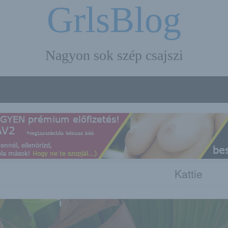
GrlsBlog
Nagyon sok szép csajszi
Kattie