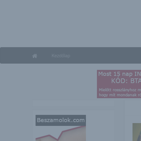
Kezdőlap