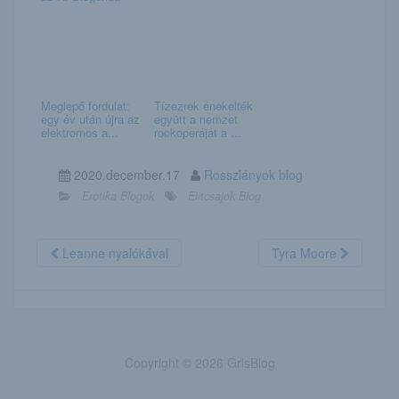
Meglepő fordulat:
Tízezrek énekelték
egy év után újra az
együtt a nemzet
elektromos a...
rockoperáját a ...
2020.december.17
Rosszlányok blog
Erotika Blogok
Elitcsajok Blog
Leanne nyalókával
Tyra Moore
Copyright © 2026 GrlsBlog