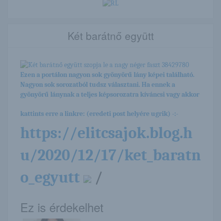
Két barátnő együtt
Ezen a portálon nagyon sok gyönyörű lány képei található.
Nagyon sok sorozatból tudsz választani. Ha ennek a
gyönyörű lánynak a teljes képsorozatra kíváncsi vagy akkor
kattints erre a linkre: (eredeti post helyére ugrik) -:-
https://elitcsajok.blog.h
u/2020/12/17/ket_baratn
o_egyutt
/
Ez is érdekelhet