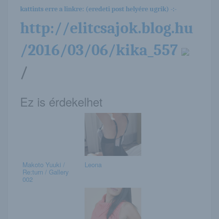
kattints erre a linkre: (eredeti post helyére ugrik) -:-
http://elitcsajok.blog.hu
/2016/03/06/kika_557
/
Ez is érdekelhet
Makoto Yuuki /
Leona
Re:turn / Gallery
002