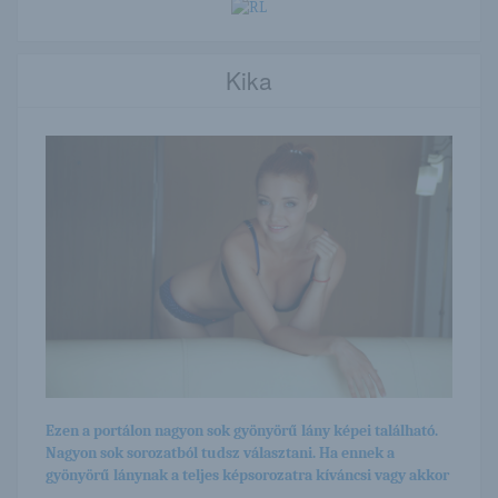
Kika
Ezen a portálon nagyon sok gyönyörű lány képei található.
Nagyon sok sorozatból tudsz választani. Ha ennek a
gyönyörű lánynak a teljes képsorozatra kíváncsi vagy akkor