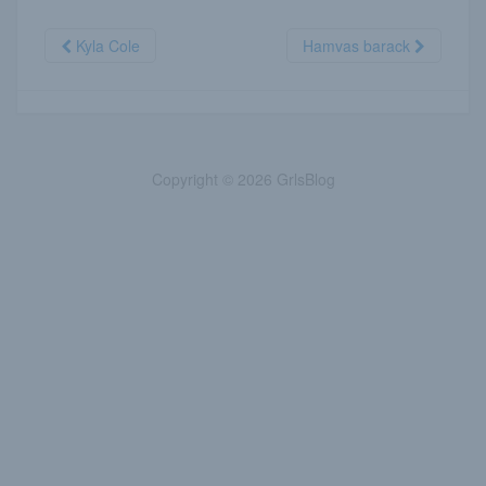
Kyla Cole
Hamvas barack
Copyright © 2026 GrlsBlog