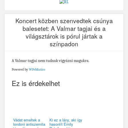
Koncert közben szenvedtek csúnya
balesetet: A Valmar tagjai és a
világsztárok is pórul jártak a
színpadon
A Valmar tagjai nem tudnak vigyázni magukra.
Powered by
WPeMatico
Ez is érdekelhet
Vádat emeltek a
Ki ez a lány, aki így
londoni antiszemita
hasonlít Emily