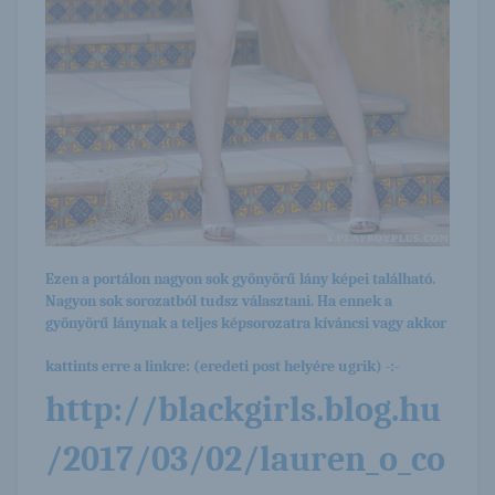
Ezen a portálon nagyon sok gyönyörű lány képei található.
Nagyon sok sorozatból tudsz választani. Ha ennek a
gyönyörű lánynak a teljes képsorozatra kíváncsi vagy akkor
kattints erre a linkre: (eredeti post helyére ugrik) -:-
http://blackgirls.blog.hu
/2017/03/02/lauren_o_co