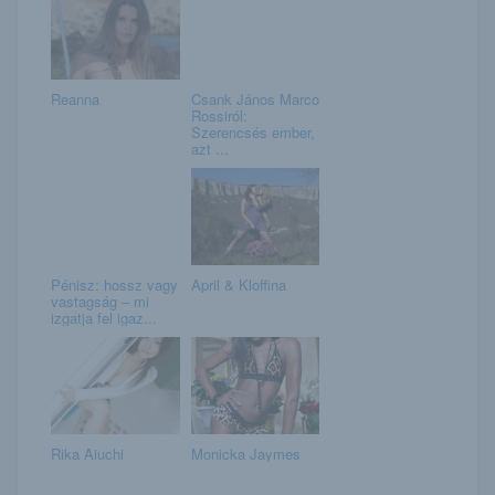
Reanna
Csank János Marco
Rossiról:
Szerencsés ember,
azt ...
Pénisz: hossz vagy
April & Kloffina
vastagság – mi
izgatja fel igaz...
Rika Aiuchi
Monicka Jaymes