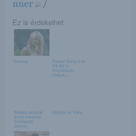
nner
/
Ez is érdekelhet
Corinna
Forrest Gump 2 és
Kill Bill 3:
Folytatások,
melyek...
Brutális számok:
Dorothy és Kiara
ennyit kereshet
Szoboszlai
Domini...