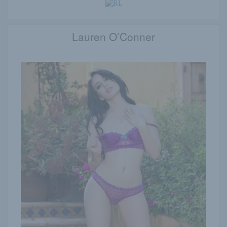
Lauren O’Conner