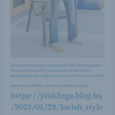
Ezen a portálon nagyon sok gyönyörű lány képei található.
Nagyon sok sorozatból tudsz választani. Ha ennek a
gyönyörű lánynak a teljes képsorozatra kíváncsi vagy akkor
kattints erre a linkre: (eredeti post helyére ugrik) -:-
https://pinkfuga.blog.hu
/2023/01/23/lavish_style