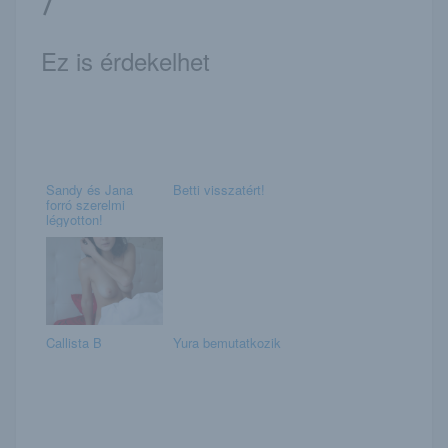
/
Ez is érdekelhet
Sandy és Jana
Betti visszatért!
forró szerelmi
légyotton!
Callista B
Yura bemutatkozik