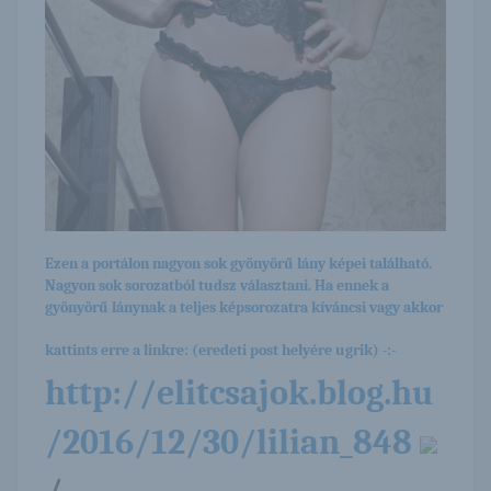
Ezen a portálon nagyon sok gyönyörű lány képei található.
Nagyon sok sorozatból tudsz választani. Ha ennek a
gyönyörű lánynak a teljes képsorozatra kíváncsi vagy akkor
kattints erre a linkre: (eredeti post helyére ugrik) -:-
http://elitcsajok.blog.hu
/2016/12/30/lilian_848