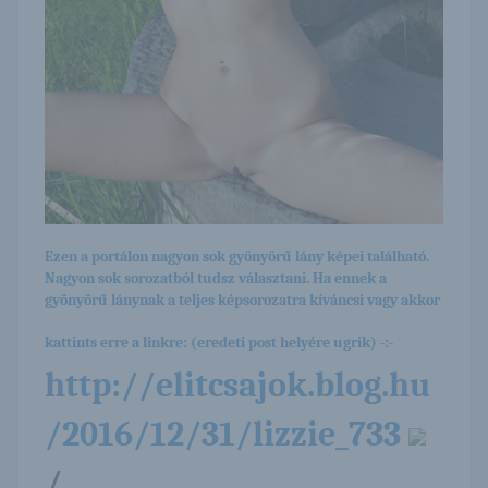
Ezen a portálon nagyon sok gyönyörű lány képei található.
Nagyon sok sorozatból tudsz választani. Ha ennek a
gyönyörű lánynak a teljes képsorozatra kíváncsi vagy akkor
kattints erre a linkre: (eredeti post helyére ugrik) -:-
http://elitcsajok.blog.hu
/2016/12/31/lizzie_733
/