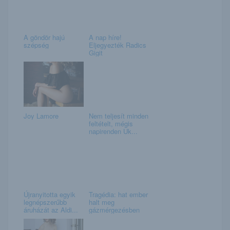
A göndör hajú
A nap híre!
szépség
Eljegyezték Radics
Gigit
Joy Lamore
Nem teljesít minden
feltételt, mégis
napirenden Uk...
Újranyitotta egyik
Tragédia: hat ember
legnépszerűbb
halt meg
áruházát az Aldi...
gázmérgezésben