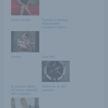
Lacey Duvalle
Fordulat a hétvége
időjárásában,
mutatjuk a részle...
Kendra
Cara Mell
A Jurassic World-
Nadine és az álló
ből ismert elbűvölő
ventilátor
latin szépség...