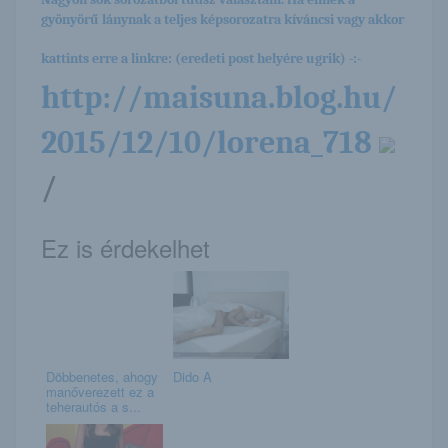
gyönyörű lánynak a teljes képsorozatra kíváncsi vagy akkor
kattints erre a linkre: (eredeti post helyére ugrik) -:-
http://maisuna.blog.hu/
2015/12/10/lorena_718
/
Ez is érdekelhet
Döbbenetes, ahogy
Dido A
manőverezett ez a
teherautós a s...