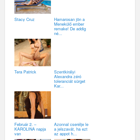
Stacy Cruz
Hamarosan jön a
Menekülő ember
remake! De addig
né...
Tera Patrick
Szentkirályi
Alexandra zéró
toleranciát sürget
Kar...
Február 2. –
Azonnal cserélje le
KAROLINA napja
a jelszavát, ha ezt
van
az appot h...