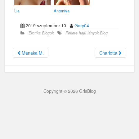
Lia
Antoniya
2019.szeptember.10
Gery04
Erotika Blogok
Fekete hajú lányok Blog
Manaka M.
Charlotta
Copyright © 2026 GrlsBlog