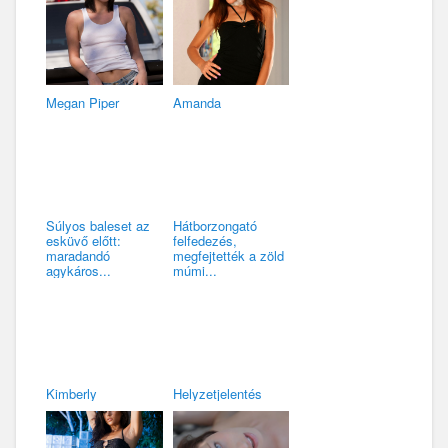
Megan Piper
Amanda
Súlyos baleset az
Hátborzongató
esküvő előtt:
felfedezés,
maradandó
megfejtették a zöld
agykáros...
múmi...
Kimberly
Helyzetjelentés