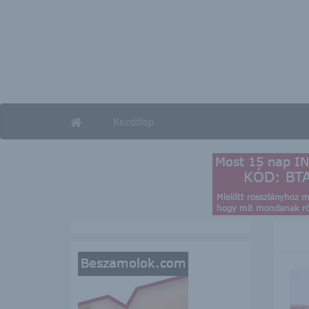
Kezdőlap