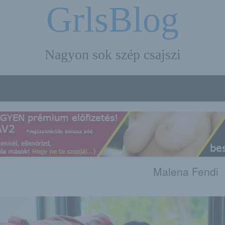
GrlsBlog
Nagyon sok szép csajszi
Malena Fendi