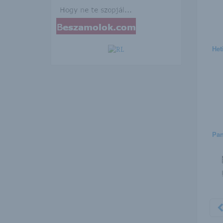
Het
Pa