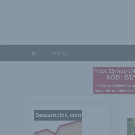
Kezdőlap