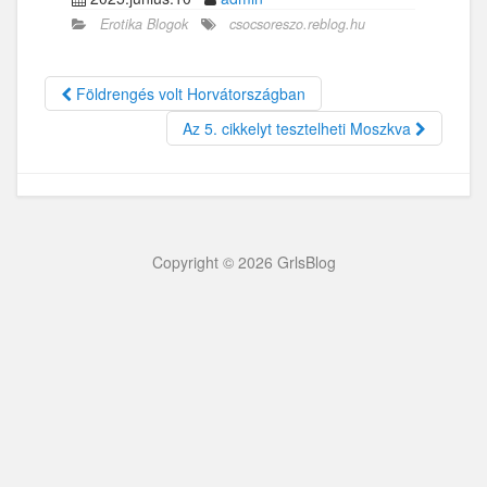
Erotika Blogok
csocsoreszo.reblog.hu
Földrengés volt Horvátországban
Az 5. cikkelyt tesztelheti Moszkva
Copyright © 2026 GrlsBlog