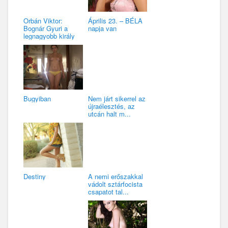
Orbán Viktor:
Április 23. – BÉLA
Bognár Gyuri a
napja van
legnagyobb király
Bugyiban
Nem járt sikerrel az
újraélesztés, az
utcán halt m...
Destiny
A nemi erőszakkal
vádolt sztárfocista
csapatot tal...