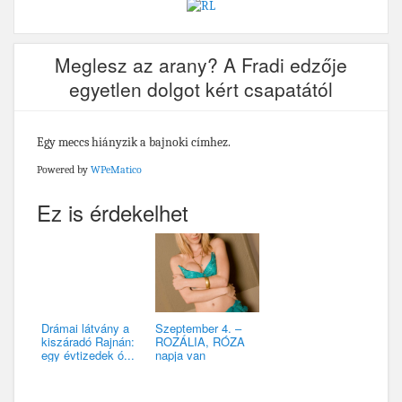
Meglesz az arany? A Fradi edzője
egyetlen dolgot kért csapatától
Egy meccs hiányzik a bajnoki címhez.
Powered by
WPeMatico
Ez is érdekelhet
Drámai látvány a
Szeptember 4. –
kiszáradó Rajnán:
ROZÁLIA, RÓZA
egy évtizedek ó...
napja van