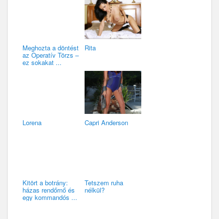
Meghozta a döntést
Rita
az Operatív Törzs –
ez sokakat ...
Lorena
Capri Anderson
Kitört a botrány:
Tetszem ruha
házas rendőrnő és
nélkül?
egy kommandós ...