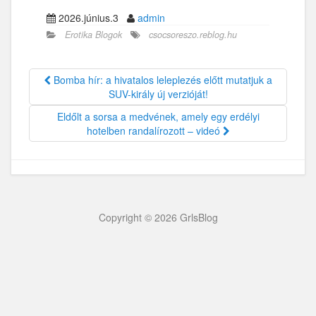
2026.június.3
admin
Erotika Blogok
csocsoreszo.reblog.hu
Bomba hír: a hivatalos leleplezés előtt mutatjuk a
SUV-király új verzióját!
Eldőlt a sorsa a medvének, amely egy erdélyi
hotelben randalírozott – videó
Copyright © 2026 GrlsBlog