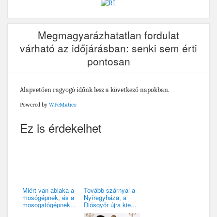
Megmagyarázhatatlan fordulat
várható az időjárásban: senki sem érti
pontosan
Alapvetően ragyogó időnk lesz a következő napokban.
Powered by
WPeMatico
Ez is érdekelhet
Miért van ablaka a
Tovább szárnyal a
mosógépnek, és a
Nyíregyháza, a
mosogatógépnek...
Diósgyőr újra kie...