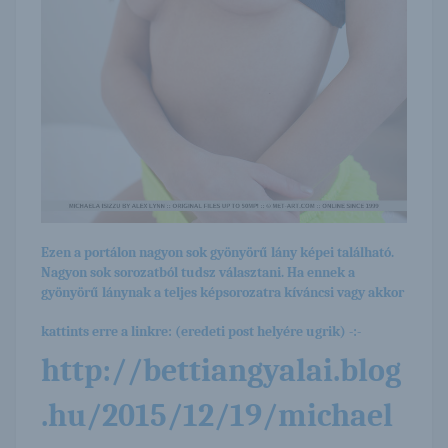
Ezen a portálon nagyon sok gyönyörű lány képei található.
Nagyon sok sorozatból tudsz választani. Ha ennek a
gyönyörű lánynak a teljes képsorozatra kíváncsi vagy akkor
kattints erre a linkre: (eredeti post helyére ugrik) -:-
http://bettiangyalai.blog
.hu/2015/12/19/michael